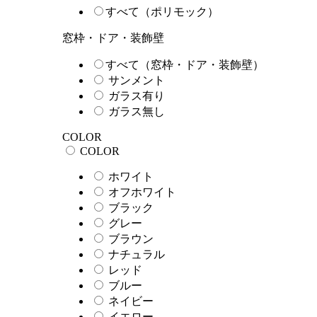
すべて（ポリモック）
窓枠・ドア・装飾壁
すべて（窓枠・ドア・装飾壁）
サンメント
ガラス有り
ガラス無し
COLOR
COLOR
ホワイト
オフホワイト
ブラック
グレー
ブラウン
ナチュラル
レッド
ブルー
ネイビー
イエロー