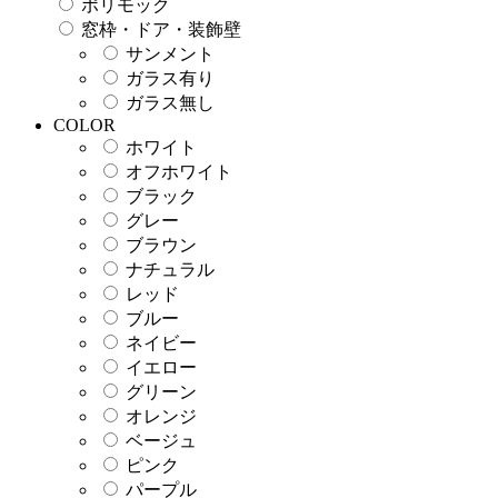
ポリモック
窓枠・ドア・装飾壁
サンメント
ガラス有り
ガラス無し
COLOR
ホワイト
オフホワイト
ブラック
グレー
ブラウン
ナチュラル
レッド
ブルー
ネイビー
イエロー
グリーン
オレンジ
ベージュ
ピンク
パープル