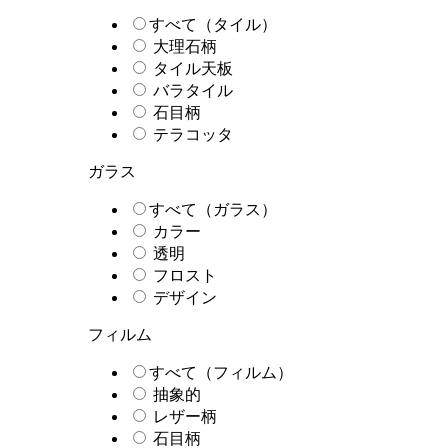
すべて（タイル）
大理石柄
タイル天板
バラタイル
石目柄
テラコッタ
ガラス
すべて（ガラス）
カラー
透明
フロスト
デザイン
フィルム
すべて（フィルム）
抽象的
レザー柄
石目柄