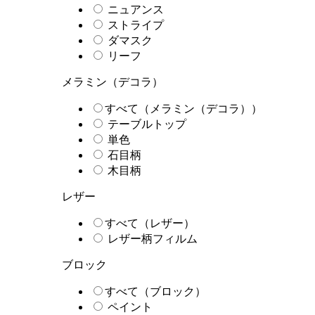
ニュアンス
ストライプ
ダマスク
リーフ
メラミン（デコラ）
すべて（メラミン（デコラ））
テーブルトップ
単色
石目柄
木目柄
レザー
すべて（レザー）
レザー柄フィルム
ブロック
すべて（ブロック）
ペイント