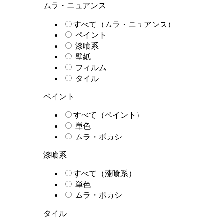
ムラ・ニュアンス
すべて（ムラ・ニュアンス）
ペイント
漆喰系
壁紙
フィルム
タイル
ペイント
すべて（ペイント）
単色
ムラ・ボカシ
漆喰系
すべて（漆喰系）
単色
ムラ・ボカシ
タイル