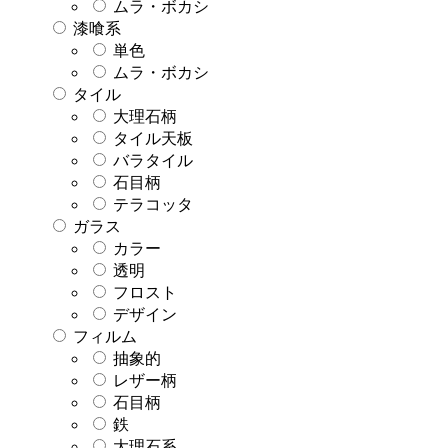
ムラ・ボカシ
漆喰系
単色
ムラ・ボカシ
タイル
大理石柄
タイル天板
バラタイル
石目柄
テラコッタ
ガラス
カラー
透明
フロスト
デザイン
フィルム
抽象的
レザー柄
石目柄
鉄
大理石系