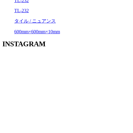
TL-232
TL-232
タイル / ニュアンス
600mm×600mm×10mm
INSTAGRAM