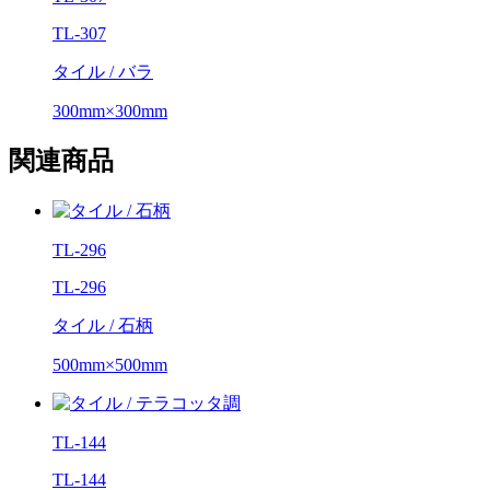
TL-307
タイル / バラ
300mm×300mm
関連商品
TL-296
TL-296
タイル / 石柄
500mm×500mm
TL-144
TL-144