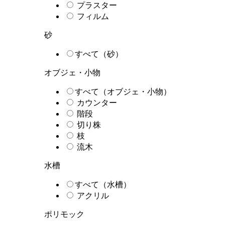
プラスター
フィルム
砂
すべて（砂）
オブジェ・小物
すべて（オブジェ・小物）
カウンター
階段
切り株
枝
流木
水槽
すべて（水槽）
アクリル
ポリモック