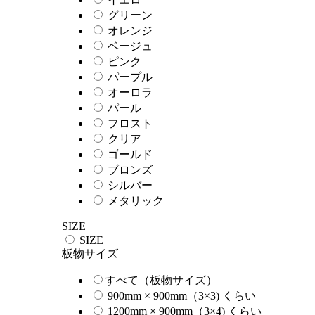
グリーン
オレンジ
ベージュ
ピンク
パープル
オーロラ
パール
フロスト
クリア
ゴールド
ブロンズ
シルバー
メタリック
SIZE
SIZE
板物サイズ
すべて（板物サイズ）
900mm × 900mm（3×3) くらい
1200mm × 900mm（3×4) くらい