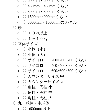
600mm × 600mm くらい
450mm × 450mm くらい
300mm × 300mm くらい
1500mm×900mmくらい
3000mm × 1500mm の パネル
砂
１０kg以上
１〜１０kg
立体サイズ
小物（小）
小物（大）
サイコロ 200×200×200 くらい
サイコロ 400×400×400 くらい
サイコロ 600×600×600 くらい
カウンターサイズ 中
カウンターサイズ 大
角柱・円柱 小
角柱・円柱 中
角柱・円柱 大
丸・球体・半球体
φ600mm 以上