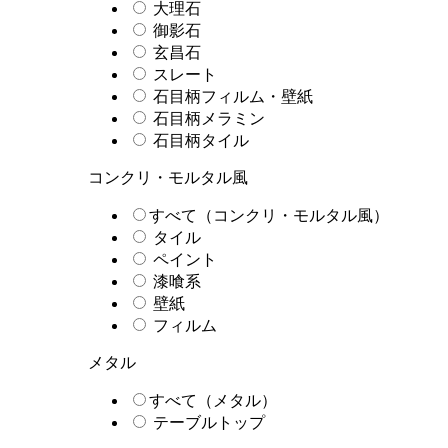
大理石
御影石
玄昌石
スレート
石目柄フィルム・壁紙
石目柄メラミン
石目柄タイル
コンクリ・モルタル風
すべて（コンクリ・モルタル風）
タイル
ペイント
漆喰系
壁紙
フィルム
メタル
すべて（メタル）
テーブルトップ