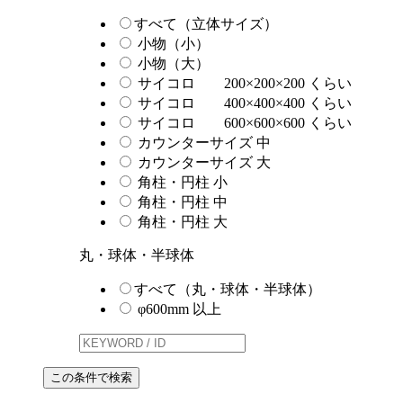
すべて（立体サイズ）
小物（小）
小物（大）
サイコロ 200×200×200 くらい
サイコロ 400×400×400 くらい
サイコロ 600×600×600 くらい
カウンターサイズ 中
カウンターサイズ 大
角柱・円柱 小
角柱・円柱 中
角柱・円柱 大
丸・球体・半球体
すべて（丸・球体・半球体）
φ600mm 以上
この条件で検索