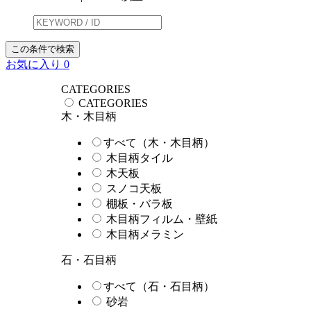
この条件で検索
お気に入り
0
CATEGORIES
CATEGORIES
木・木目柄
すべて（木・木目柄）
木目柄タイル
木天板
スノコ天板
棚板・バラ板
木目柄フィルム・壁紙
木目柄メラミン
石・石目柄
すべて（石・石目柄）
砂岩