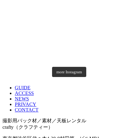
more Instagram
GUIDE
ACCESS
NEWS
PRIVACY
CONTACT
撮影用バック材／素材／天板レンタル
crafty（クラフティー）