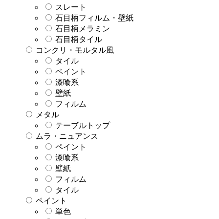
スレート
石目柄フィルム・壁紙
石目柄メラミン
石目柄タイル
コンクリ・モルタル風
タイル
ペイント
漆喰系
壁紙
フィルム
メタル
テーブルトップ
ムラ・ニュアンス
ペイント
漆喰系
壁紙
フィルム
タイル
ペイント
単色