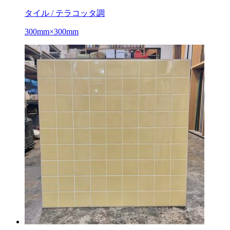
タイル / テラコッタ調
300mm×300mm