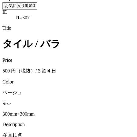
お気に入り追加
0
ID
TL-307
Title
タイル / バラ
Price
500 円（税抜）/３泊４日
Color
ベージュ
Size
300mm×300mm
Description
在庫11点