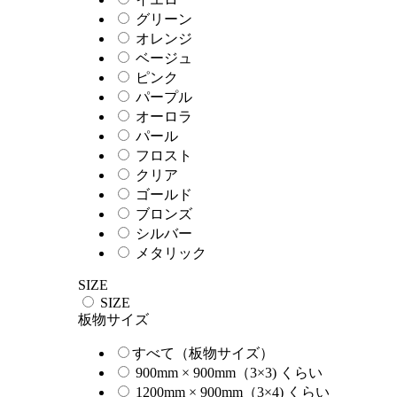
グリーン
オレンジ
ベージュ
ピンク
パープル
オーロラ
パール
フロスト
クリア
ゴールド
ブロンズ
シルバー
メタリック
SIZE
SIZE
板物サイズ
すべて（板物サイズ）
900mm × 900mm（3×3) くらい
1200mm × 900mm（3×4) くらい