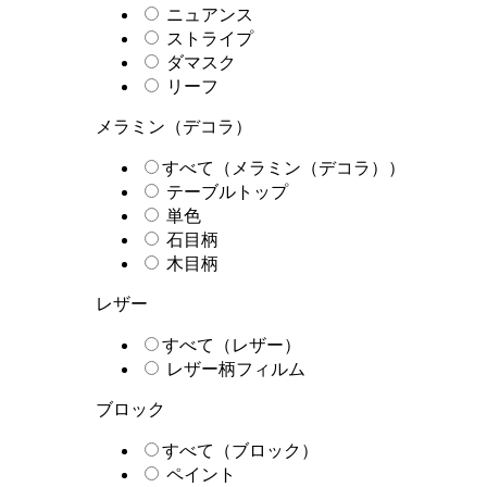
ニュアンス
ストライプ
ダマスク
リーフ
メラミン（デコラ）
すべて（メラミン（デコラ））
テーブルトップ
単色
石目柄
木目柄
レザー
すべて（レザー）
レザー柄フィルム
ブロック
すべて（ブロック）
ペイント