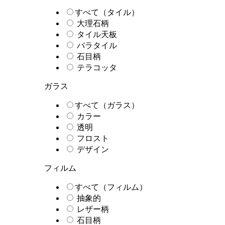
すべて（タイル）
大理石柄
タイル天板
バラタイル
石目柄
テラコッタ
ガラス
すべて（ガラス）
カラー
透明
フロスト
デザイン
フィルム
すべて（フィルム）
抽象的
レザー柄
石目柄