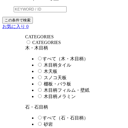
この条件で検索
お気に入り
0
CATEGORIES
CATEGORIES
木・木目柄
すべて（木・木目柄）
木目柄タイル
木天板
スノコ天板
棚板・バラ板
木目柄フィルム・壁紙
木目柄メラミン
石・石目柄
すべて（石・石目柄）
砂岩