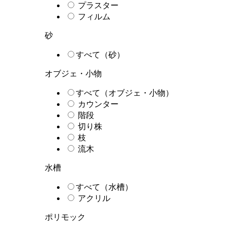
プラスター
フィルム
砂
すべて（砂）
オブジェ・小物
すべて（オブジェ・小物）
カウンター
階段
切り株
枝
流木
水槽
すべて（水槽）
アクリル
ポリモック