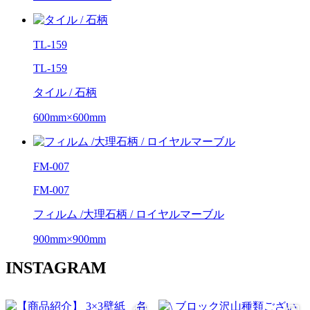
TL-159
TL-159
タイル / 石柄
600mm×600mm
FM-007
FM-007
フィルム /大理石柄 / ロイヤルマーブル
900mm×900mm
INSTAGRAM