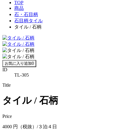
TOP
商品
石・石目柄
石目柄タイル
タイル / 石柄
お気に入り追加
0
ID
TL-305
Title
タイル / 石柄
Price
4000 円（税抜）/３泊４日