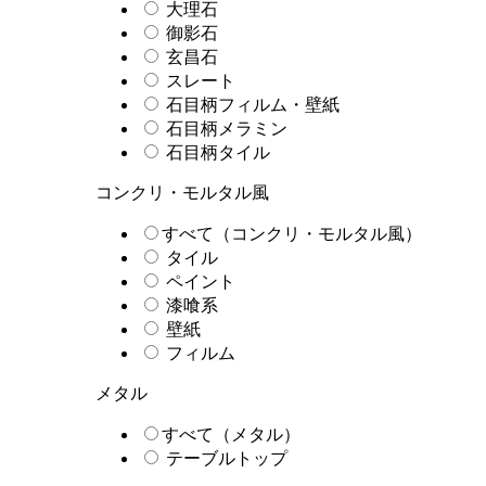
大理石
御影石
玄昌石
スレート
石目柄フィルム・壁紙
石目柄メラミン
石目柄タイル
コンクリ・モルタル風
すべて（コンクリ・モルタル風）
タイル
ペイント
漆喰系
壁紙
フィルム
メタル
すべて（メタル）
テーブルトップ