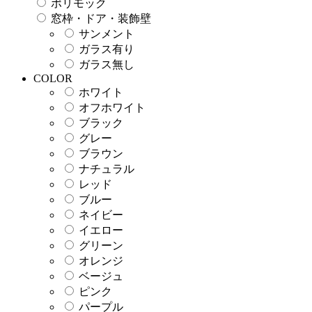
ポリモック
窓枠・ドア・装飾壁
サンメント
ガラス有り
ガラス無し
COLOR
ホワイト
オフホワイト
ブラック
グレー
ブラウン
ナチュラル
レッド
ブルー
ネイビー
イエロー
グリーン
オレンジ
ベージュ
ピンク
パープル