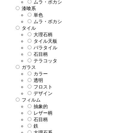
ムラ・ボカシ
漆喰系
単色
ムラ・ボカシ
タイル
大理石柄
タイル天板
バラタイル
石目柄
テラコッタ
ガラス
カラー
透明
フロスト
デザイン
フィルム
抽象的
レザー柄
石目柄
鉄
大理石系