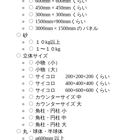
600mm × 600mm くらい
450mm × 450mm くらい
300mm × 300mm くらい
1500mm×900mmくらい
3000mm × 1500mm の パネル
砂
１０kg以上
１〜１０kg
立体サイズ
小物（小）
小物（大）
サイコロ 200×200×200 くらい
サイコロ 400×400×400 くらい
サイコロ 600×600×600 くらい
カウンターサイズ 中
カウンターサイズ 大
角柱・円柱 小
角柱・円柱 中
角柱・円柱 大
丸・球体・半球体
φ600mm 以上