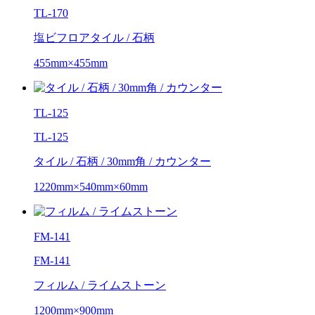
TL-170
塩ビフロアタイル / 石柄
455mm×455mm
TL-125
TL-125
タイル / 石柄 / 30mm角 / カウンター
1220mm×540mm×60mm
FM-141
FM-141
フィルム / ライムストーン
1200mm×900mm