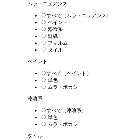
ムラ・ニュアンス
すべて（ムラ・ニュアンス）
ペイント
漆喰系
壁紙
フィルム
タイル
ペイント
すべて（ペイント）
単色
ムラ・ボカシ
漆喰系
すべて（漆喰系）
単色
ムラ・ボカシ
タイル