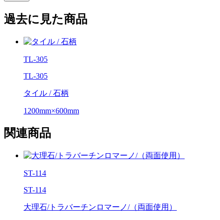
過去に見た商品
TL-305
TL-305
タイル / 石柄
1200mm×600mm
関連商品
ST-114
ST-114
大理石/トラバーチンロマーノ/（両面使用）