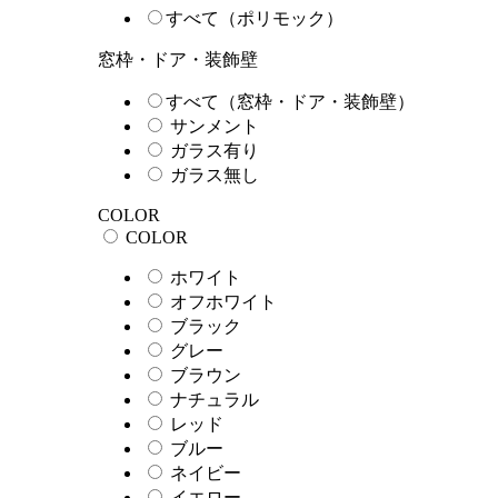
すべて（ポリモック）
窓枠・ドア・装飾壁
すべて（窓枠・ドア・装飾壁）
サンメント
ガラス有り
ガラス無し
COLOR
COLOR
ホワイト
オフホワイト
ブラック
グレー
ブラウン
ナチュラル
レッド
ブルー
ネイビー
イエロー