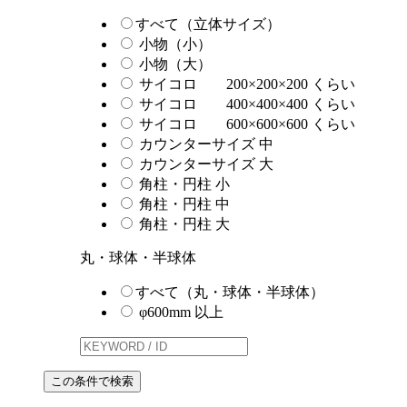
すべて（立体サイズ）
小物（小）
小物（大）
サイコロ 200×200×200 くらい
サイコロ 400×400×400 くらい
サイコロ 600×600×600 くらい
カウンターサイズ 中
カウンターサイズ 大
角柱・円柱 小
角柱・円柱 中
角柱・円柱 大
丸・球体・半球体
すべて（丸・球体・半球体）
φ600mm 以上
この条件で検索