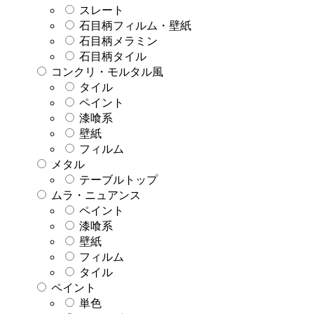
スレート
石目柄フィルム・壁紙
石目柄メラミン
石目柄タイル
コンクリ・モルタル風
タイル
ペイント
漆喰系
壁紙
フィルム
メタル
テーブルトップ
ムラ・ニュアンス
ペイント
漆喰系
壁紙
フィルム
タイル
ペイント
単色