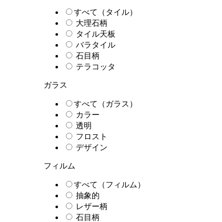
すべて（タイル）
大理石柄
タイル天板
バラタイル
石目柄
テラコッタ
ガラス
すべて（ガラス）
カラー
透明
フロスト
デザイン
フィルム
すべて（フィルム）
抽象的
レザー柄
石目柄