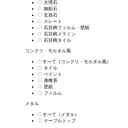
大理石
御影石
玄昌石
スレート
石目柄フィルム・壁紙
石目柄メラミン
石目柄タイル
コンクリ・モルタル風
すべて（コンクリ・モルタル風）
タイル
ペイント
漆喰系
壁紙
フィルム
メタル
すべて（メタル）
テーブルトップ