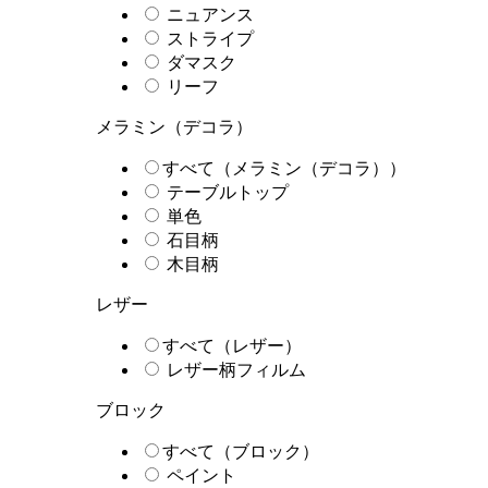
ニュアンス
ストライプ
ダマスク
リーフ
メラミン（デコラ）
すべて（メラミン（デコラ））
テーブルトップ
単色
石目柄
木目柄
レザー
すべて（レザー）
レザー柄フィルム
ブロック
すべて（ブロック）
ペイント