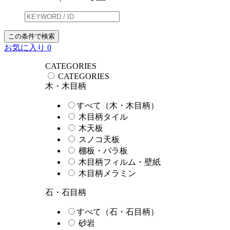
この条件で検索
お気に入り
0
CATEGORIES
CATEGORIES
木・木目柄
すべて（木・木目柄）
木目柄タイル
木天板
スノコ天板
棚板・バラ板
木目柄フィルム・壁紙
木目柄メラミン
石・石目柄
すべて（石・石目柄）
砂岩