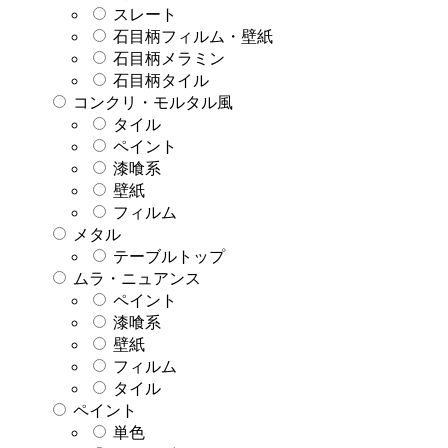
スレート
石目柄フィルム・壁紙
石目柄メラミン
石目柄タイル
コンクリ・モルタル風
タイル
ペイント
漆喰系
壁紙
フィルム
メタル
テーブルトップ
ムラ・ニュアンス
ペイント
漆喰系
壁紙
フィルム
タイル
ペイント
単色