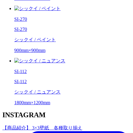
SI-270
SI-270
シックイ / ペイント
900mm×900mm
SI-112
SI-112
シックイ / ニュアンス
1800mm×1200mm
INSTAGRAM
【商品紹介】 3×3壁紙 各種取り揃え