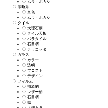
ムラ・ボカシ
漆喰系
単色
ムラ・ボカシ
タイル
大理石柄
タイル天板
バラタイル
石目柄
テラコッタ
ガラス
カラー
透明
フロスト
デザイン
フィルム
抽象的
レザー柄
石目柄
鉄
大理石系