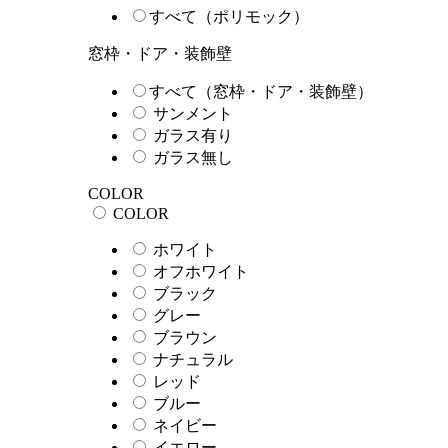
すべて（ポリモック）
窓枠・ドア・装飾壁
すべて（窓枠・ドア・装飾壁）
サンメント
ガラス有り
ガラス無し
COLOR
COLOR
ホワイト
オフホワイト
ブラック
グレー
ブラウン
ナチュラル
レッド
ブルー
ネイビー
イエロー