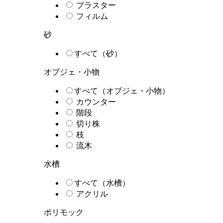
プラスター
フィルム
砂
すべて（砂）
オブジェ・小物
すべて（オブジェ・小物）
カウンター
階段
切り株
枝
流木
水槽
すべて（水槽）
アクリル
ポリモック