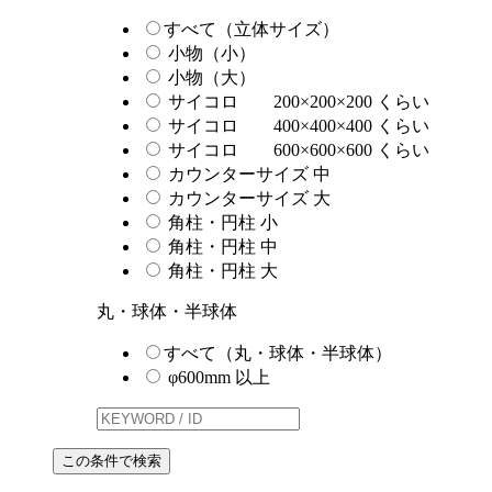
すべて（立体サイズ）
小物（小）
小物（大）
サイコロ 200×200×200 くらい
サイコロ 400×400×400 くらい
サイコロ 600×600×600 くらい
カウンターサイズ 中
カウンターサイズ 大
角柱・円柱 小
角柱・円柱 中
角柱・円柱 大
丸・球体・半球体
すべて（丸・球体・半球体）
φ600mm 以上
この条件で検索