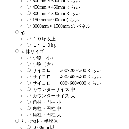
600mm × 600mm くらい
450mm × 450mm くらい
300mm × 300mm くらい
1500mm×900mmくらい
3000mm × 1500mm の パネル
砂
１０kg以上
１〜１０kg
立体サイズ
小物（小）
小物（大）
サイコロ 200×200×200 くらい
サイコロ 400×400×400 くらい
サイコロ 600×600×600 くらい
カウンターサイズ 中
カウンターサイズ 大
角柱・円柱 小
角柱・円柱 中
角柱・円柱 大
丸・球体・半球体
φ600mm 以上