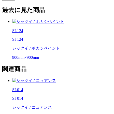
過去に見た商品
SI-124
SI-124
シックイ / ボカシペイント
900mm×900mm
関連商品
SI-014
SI-014
シックイ / ニュアンス