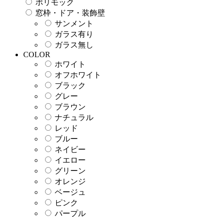
ポリモック
窓枠・ドア・装飾壁
サンメント
ガラス有り
ガラス無し
COLOR
ホワイト
オフホワイト
ブラック
グレー
ブラウン
ナチュラル
レッド
ブルー
ネイビー
イエロー
グリーン
オレンジ
ベージュ
ピンク
パープル