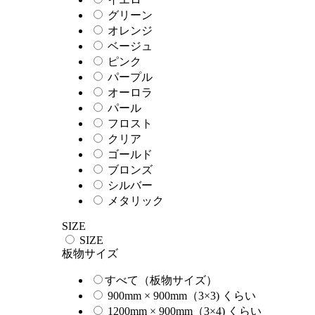
グリーン
オレンジ
ベージュ
ピンク
パープル
オーロラ
パール
フロスト
クリア
ゴールド
ブロンズ
シルバー
メタリック
SIZE
SIZE
板物サイズ
すべて（板物サイズ）
900mm × 900mm（3×3) くらい
1200mm × 900mm（3×4) くらい