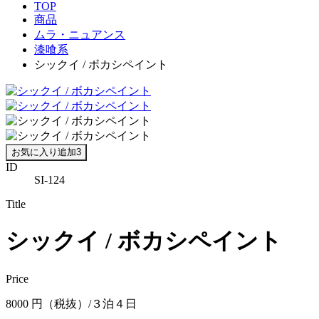
TOP
商品
ムラ・ニュアンス
漆喰系
シックイ / ボカシペイント
お気に入り追加
3
ID
SI-124
Title
シックイ / ボカシペイント
Price
8000 円（税抜）/３泊４日