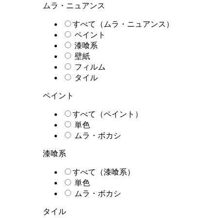
ムラ・ニュアンス
すべて（ムラ・ニュアンス）
ペイント
漆喰系
壁紙
フィルム
タイル
ペイント
すべて（ペイント）
単色
ムラ・ボカシ
漆喰系
すべて（漆喰系）
単色
ムラ・ボカシ
タイル