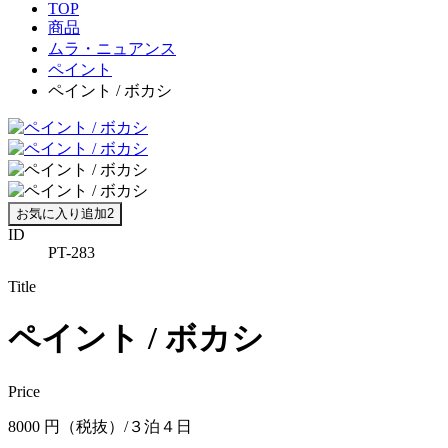
TOP
商品
ムラ・ニュアンス
ペイント
ペイント / ボカシ
お気に入り追加
2
ID
PT-283
Title
ペイント / ボカシ
Price
8000 円（税抜）/３泊４日