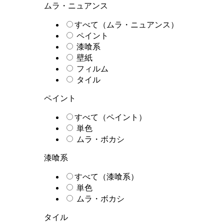
ムラ・ニュアンス
すべて（ムラ・ニュアンス）
ペイント
漆喰系
壁紙
フィルム
タイル
ペイント
すべて（ペイント）
単色
ムラ・ボカシ
漆喰系
すべて（漆喰系）
単色
ムラ・ボカシ
タイル