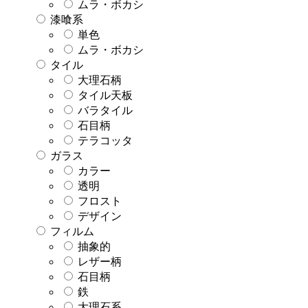
ムラ・ボカシ
漆喰系
単色
ムラ・ボカシ
タイル
大理石柄
タイル天板
バラタイル
石目柄
テラコッタ
ガラス
カラー
透明
フロスト
デザイン
フィルム
抽象的
レザー柄
石目柄
鉄
大理石系