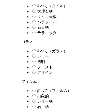
すべて（タイル）
大理石柄
タイル天板
バラタイル
石目柄
テラコッタ
ガラス
すべて（ガラス）
カラー
透明
フロスト
デザイン
フィルム
すべて（フィルム）
抽象的
レザー柄
石目柄