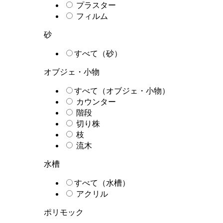
プラスター
フィルム
砂
すべて（砂）
オブジェ・小物
すべて（オブジェ・小物）
カウンター
階段
切り株
枝
流木
水槽
すべて（水槽）
アクリル
ポリモック