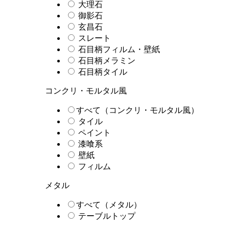
大理石
御影石
玄昌石
スレート
石目柄フィルム・壁紙
石目柄メラミン
石目柄タイル
コンクリ・モルタル風
すべて（コンクリ・モルタル風）
タイル
ペイント
漆喰系
壁紙
フィルム
メタル
すべて（メタル）
テーブルトップ