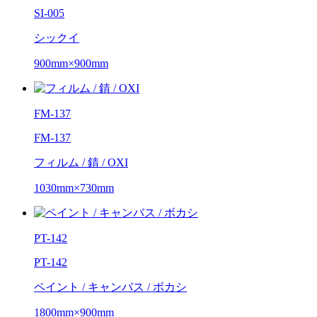
SI-005
シックイ
900mm×900mm
FM-137
FM-137
フィルム / 錆 / OXI
1030mm×730mm
PT-142
PT-142
ペイント / キャンバス / ボカシ
1800mm×900mm