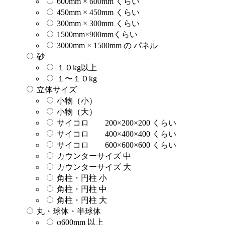
600mm × 600mm くらい
450mm × 450mm くらい
300mm × 300mm くらい
1500mm×900mmくらい
3000mm × 1500mm の パネル
砂
１０kg以上
１〜１０kg
立体サイズ
小物（小）
小物（大）
サイコロ 200×200×200 くらい
サイコロ 400×400×400 くらい
サイコロ 600×600×600 くらい
カウンターサイズ 中
カウンターサイズ 大
角柱・円柱 小
角柱・円柱 中
角柱・円柱 大
丸・球体・半球体
φ600mm 以上