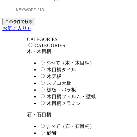
この条件で検索
お気に入り
0
CATEGORIES
CATEGORIES
木・木目柄
すべて（木・木目柄）
木目柄タイル
木天板
スノコ天板
棚板・バラ板
木目柄フィルム・壁紙
木目柄メラミン
石・石目柄
すべて（石・石目柄）
砂岩