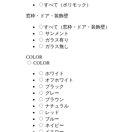
すべて（ポリモック）
窓枠・ドア・装飾壁
すべて（窓枠・ドア・装飾壁）
サンメント
ガラス有り
ガラス無し
COLOR
COLOR
ホワイト
オフホワイト
ブラック
グレー
ブラウン
ナチュラル
レッド
ブルー
ネイビー
イエロー