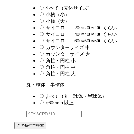
すべて（立体サイズ）
小物（小）
小物（大）
サイコロ 200×200×200 くらい
サイコロ 400×400×400 くらい
サイコロ 600×600×600 くらい
カウンターサイズ 中
カウンターサイズ 大
角柱・円柱 小
角柱・円柱 中
角柱・円柱 大
丸・球体・半球体
すべて（丸・球体・半球体）
φ600mm 以上
この条件で検索