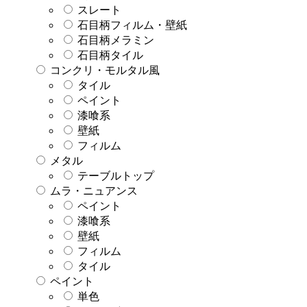
スレート
石目柄フィルム・壁紙
石目柄メラミン
石目柄タイル
コンクリ・モルタル風
タイル
ペイント
漆喰系
壁紙
フィルム
メタル
テーブルトップ
ムラ・ニュアンス
ペイント
漆喰系
壁紙
フィルム
タイル
ペイント
単色