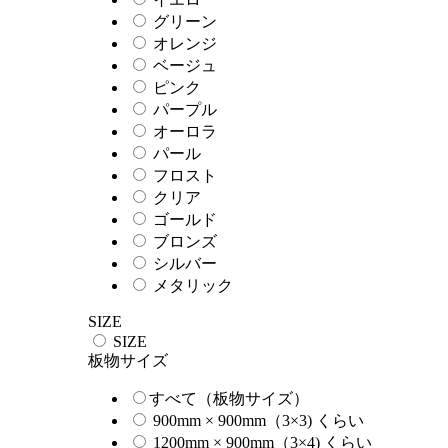
グリーン
オレンジ
ベージュ
ピンク
パープル
オーロラ
パール
フロスト
クリア
ゴールド
ブロンズ
シルバー
メタリック
SIZE
SIZE
板物サイズ
すべて（板物サイズ）
900mm × 900mm（3×3) くらい
1200mm × 900mm（3×4) くらい