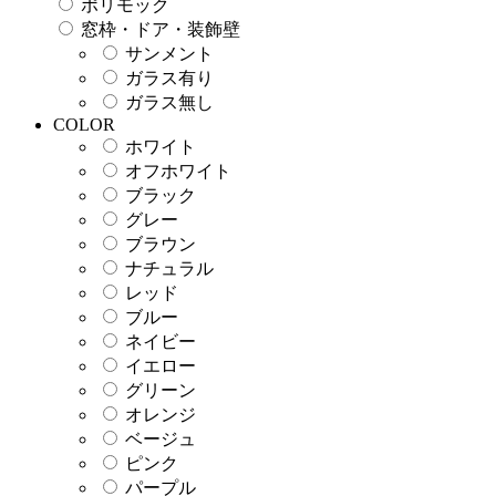
ポリモック
窓枠・ドア・装飾壁
サンメント
ガラス有り
ガラス無し
COLOR
ホワイト
オフホワイト
ブラック
グレー
ブラウン
ナチュラル
レッド
ブルー
ネイビー
イエロー
グリーン
オレンジ
ベージュ
ピンク
パープル