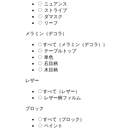
ニュアンス
ストライプ
ダマスク
リーフ
メラミン（デコラ）
すべて（メラミン（デコラ））
テーブルトップ
単色
石目柄
木目柄
レザー
すべて（レザー）
レザー柄フィルム
ブロック
すべて（ブロック）
ペイント