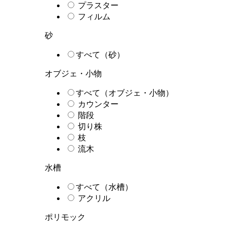
プラスター
フィルム
砂
すべて（砂）
オブジェ・小物
すべて（オブジェ・小物）
カウンター
階段
切り株
枝
流木
水槽
すべて（水槽）
アクリル
ポリモック