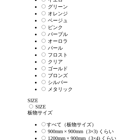
グリーン
オレンジ
ベージュ
ピンク
パープル
オーロラ
パール
フロスト
クリア
ゴールド
ブロンズ
シルバー
メタリック
SIZE
SIZE
板物サイズ
すべて（板物サイズ）
900mm × 900mm（3×3) くらい
1200mm × 900mm（3×4) くらい