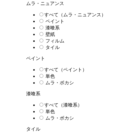
ムラ・ニュアンス
すべて（ムラ・ニュアンス）
ペイント
漆喰系
壁紙
フィルム
タイル
ペイント
すべて（ペイント）
単色
ムラ・ボカシ
漆喰系
すべて（漆喰系）
単色
ムラ・ボカシ
タイル