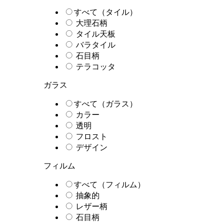
すべて（タイル）
大理石柄
タイル天板
バラタイル
石目柄
テラコッタ
ガラス
すべて（ガラス）
カラー
透明
フロスト
デザイン
フィルム
すべて（フィルム）
抽象的
レザー柄
石目柄