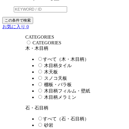
この条件で検索
お気に入り
0
CATEGORIES
CATEGORIES
木・木目柄
すべて（木・木目柄）
木目柄タイル
木天板
スノコ天板
棚板・バラ板
木目柄フィルム・壁紙
木目柄メラミン
石・石目柄
すべて（石・石目柄）
砂岩