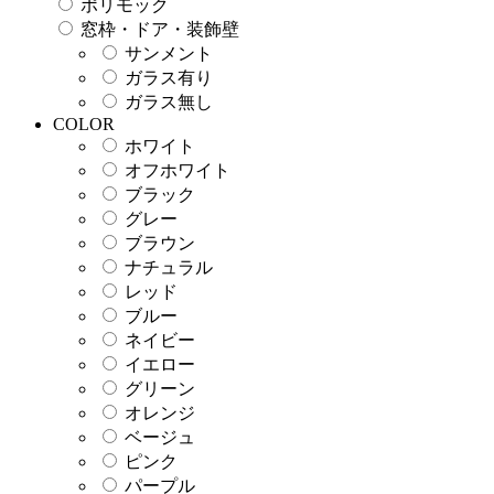
ポリモック
窓枠・ドア・装飾壁
サンメント
ガラス有り
ガラス無し
COLOR
ホワイト
オフホワイト
ブラック
グレー
ブラウン
ナチュラル
レッド
ブルー
ネイビー
イエロー
グリーン
オレンジ
ベージュ
ピンク
パープル