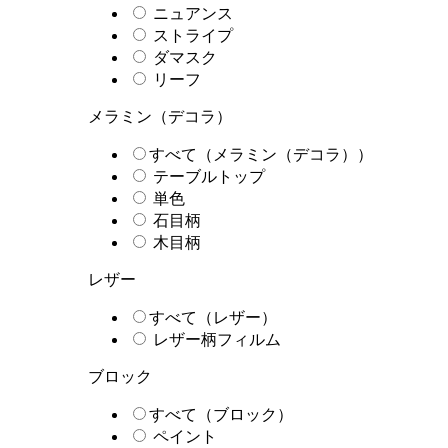
ニュアンス
ストライプ
ダマスク
リーフ
メラミン（デコラ）
すべて（メラミン（デコラ））
テーブルトップ
単色
石目柄
木目柄
レザー
すべて（レザー）
レザー柄フィルム
ブロック
すべて（ブロック）
ペイント