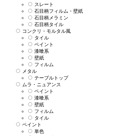
スレート
石目柄フィルム・壁紙
石目柄メラミン
石目柄タイル
コンクリ・モルタル風
タイル
ペイント
漆喰系
壁紙
フィルム
メタル
テーブルトップ
ムラ・ニュアンス
ペイント
漆喰系
壁紙
フィルム
タイル
ペイント
単色