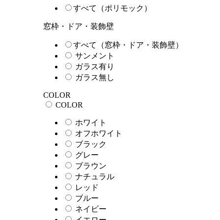
すべて（ポリモック）
窓枠・ドア・装飾壁
すべて（窓枠・ドア・装飾壁）
サンメント
ガラス有り
ガラス無し
COLOR
COLOR
ホワイト
オフホワイト
ブラック
グレー
ブラウン
ナチュラル
レッド
ブルー
ネイビー
イエロー