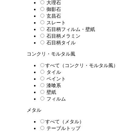
大理石
御影石
玄昌石
スレート
石目柄フィルム・壁紙
石目柄メラミン
石目柄タイル
コンクリ・モルタル風
すべて（コンクリ・モルタル風）
タイル
ペイント
漆喰系
壁紙
フィルム
メタル
すべて（メタル）
テーブルトップ