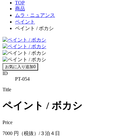
TOP
商品
ムラ・ニュアンス
ペイント
ペイント / ボカシ
お気に入り追加
0
ID
PT-054
Title
ペイント / ボカシ
Price
7000 円（税抜）/３泊４日