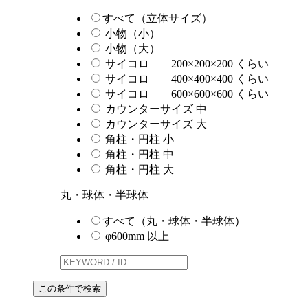
すべて（立体サイズ）
小物（小）
小物（大）
サイコロ 200×200×200 くらい
サイコロ 400×400×400 くらい
サイコロ 600×600×600 くらい
カウンターサイズ 中
カウンターサイズ 大
角柱・円柱 小
角柱・円柱 中
角柱・円柱 大
丸・球体・半球体
すべて（丸・球体・半球体）
φ600mm 以上
この条件で検索