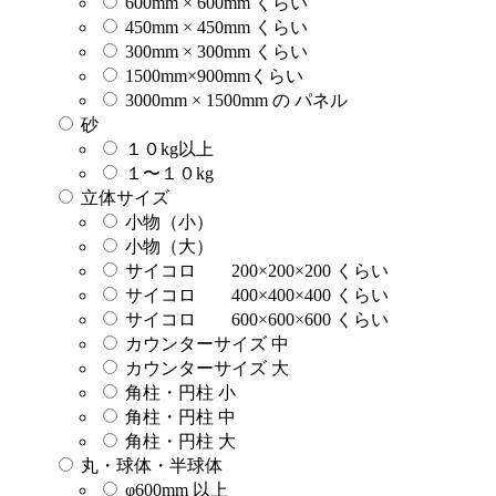
600mm × 600mm くらい
450mm × 450mm くらい
300mm × 300mm くらい
1500mm×900mmくらい
3000mm × 1500mm の パネル
砂
１０kg以上
１〜１０kg
立体サイズ
小物（小）
小物（大）
サイコロ 200×200×200 くらい
サイコロ 400×400×400 くらい
サイコロ 600×600×600 くらい
カウンターサイズ 中
カウンターサイズ 大
角柱・円柱 小
角柱・円柱 中
角柱・円柱 大
丸・球体・半球体
φ600mm 以上