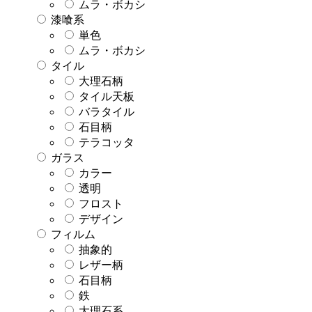
ムラ・ボカシ
漆喰系
単色
ムラ・ボカシ
タイル
大理石柄
タイル天板
バラタイル
石目柄
テラコッタ
ガラス
カラー
透明
フロスト
デザイン
フィルム
抽象的
レザー柄
石目柄
鉄
大理石系