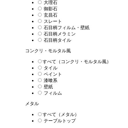
大理石
御影石
玄昌石
スレート
石目柄フィルム・壁紙
石目柄メラミン
石目柄タイル
コンクリ・モルタル風
すべて（コンクリ・モルタル風）
タイル
ペイント
漆喰系
壁紙
フィルム
メタル
すべて（メタル）
テーブルトップ