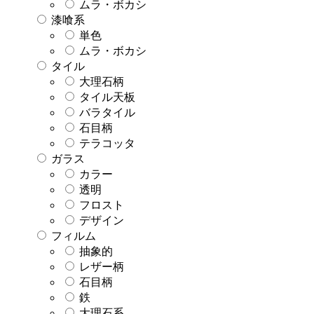
ムラ・ボカシ
漆喰系
単色
ムラ・ボカシ
タイル
大理石柄
タイル天板
バラタイル
石目柄
テラコッタ
ガラス
カラー
透明
フロスト
デザイン
フィルム
抽象的
レザー柄
石目柄
鉄
大理石系