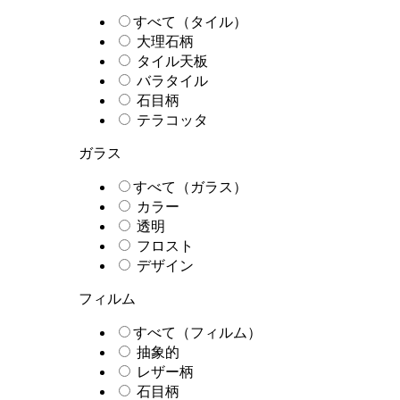
すべて（タイル）
大理石柄
タイル天板
バラタイル
石目柄
テラコッタ
ガラス
すべて（ガラス）
カラー
透明
フロスト
デザイン
フィルム
すべて（フィルム）
抽象的
レザー柄
石目柄