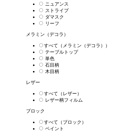
ニュアンス
ストライプ
ダマスク
リーフ
メラミン（デコラ）
すべて（メラミン（デコラ））
テーブルトップ
単色
石目柄
木目柄
レザー
すべて（レザー）
レザー柄フィルム
ブロック
すべて（ブロック）
ペイント