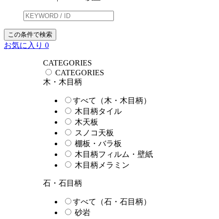
この条件で検索
お気に入り
0
CATEGORIES
CATEGORIES
木・木目柄
すべて（木・木目柄）
木目柄タイル
木天板
スノコ天板
棚板・バラ板
木目柄フィルム・壁紙
木目柄メラミン
石・石目柄
すべて（石・石目柄）
砂岩