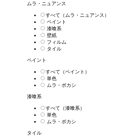
ムラ・ニュアンス
すべて（ムラ・ニュアンス）
ペイント
漆喰系
壁紙
フィルム
タイル
ペイント
すべて（ペイント）
単色
ムラ・ボカシ
漆喰系
すべて（漆喰系）
単色
ムラ・ボカシ
タイル