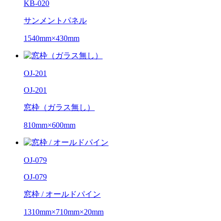
KB-020
サンメントパネル
1540mm×430mm
OJ-201
OJ-201
窓枠（ガラス無し）
810mm×600mm
OJ-079
OJ-079
窓枠 / オールドパイン
1310mm×710mm×20mm