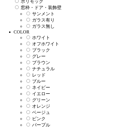
ポリモック
窓枠・ドア・装飾壁
サンメント
ガラス有り
ガラス無し
COLOR
ホワイト
オフホワイト
ブラック
グレー
ブラウン
ナチュラル
レッド
ブルー
ネイビー
イエロー
グリーン
オレンジ
ベージュ
ピンク
パープル