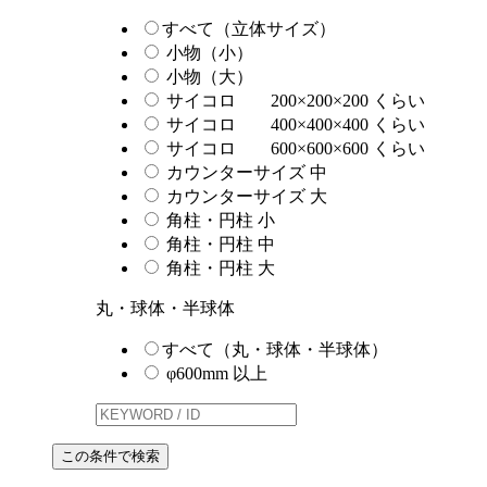
すべて（立体サイズ）
小物（小）
小物（大）
サイコロ 200×200×200 くらい
サイコロ 400×400×400 くらい
サイコロ 600×600×600 くらい
カウンターサイズ 中
カウンターサイズ 大
角柱・円柱 小
角柱・円柱 中
角柱・円柱 大
丸・球体・半球体
すべて（丸・球体・半球体）
φ600mm 以上
この条件で検索