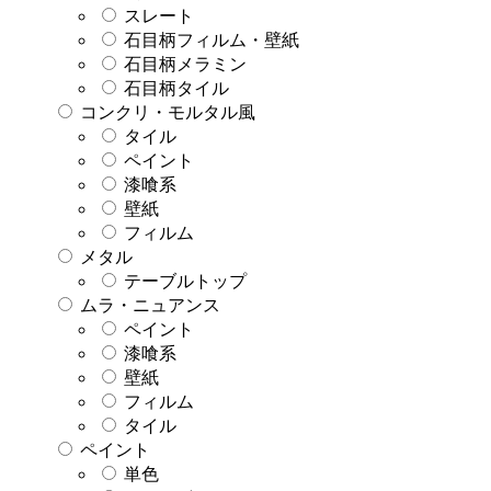
スレート
石目柄フィルム・壁紙
石目柄メラミン
石目柄タイル
コンクリ・モルタル風
タイル
ペイント
漆喰系
壁紙
フィルム
メタル
テーブルトップ
ムラ・ニュアンス
ペイント
漆喰系
壁紙
フィルム
タイル
ペイント
単色