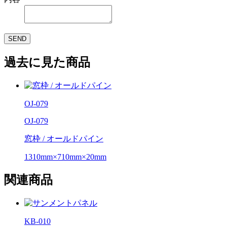
SEND
過去に見た商品
OJ-079
OJ-079
窓枠 / オールドパイン
1310mm×710mm×20mm
関連商品
KB-010