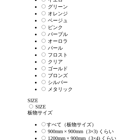
グリーン
オレンジ
ベージュ
ピンク
パープル
オーロラ
パール
フロスト
クリア
ゴールド
ブロンズ
シルバー
メタリック
SIZE
SIZE
板物サイズ
すべて（板物サイズ）
900mm × 900mm（3×3) くらい
1200mm × 900mm（3×4) くらい