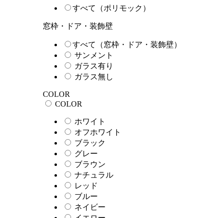
すべて（ポリモック）
窓枠・ドア・装飾壁
すべて（窓枠・ドア・装飾壁）
サンメント
ガラス有り
ガラス無し
COLOR
COLOR
ホワイト
オフホワイト
ブラック
グレー
ブラウン
ナチュラル
レッド
ブルー
ネイビー
イエロー