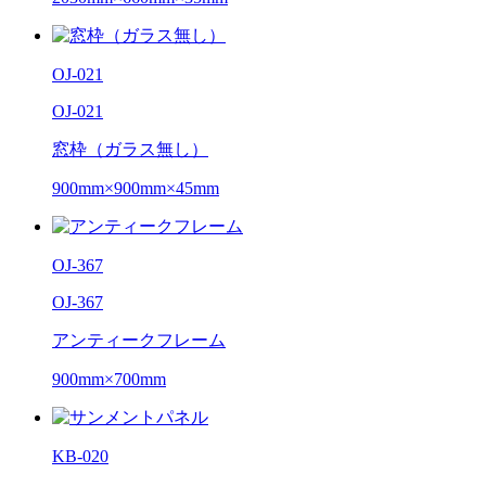
OJ-021
OJ-021
窓枠（ガラス無し）
900mm×900mm×45mm
OJ-367
OJ-367
アンティークフレーム
900mm×700mm
KB-020