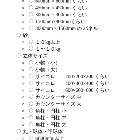
600mm × 600mm くらい
450mm × 450mm くらい
300mm × 300mm くらい
1500mm×900mmくらい
3000mm × 1500mm の パネル
砂
１０kg以上
１〜１０kg
立体サイズ
小物（小）
小物（大）
サイコロ 200×200×200 くらい
サイコロ 400×400×400 くらい
サイコロ 600×600×600 くらい
カウンターサイズ 中
カウンターサイズ 大
角柱・円柱 小
角柱・円柱 中
角柱・円柱 大
丸・球体・半球体
φ600mm 以上