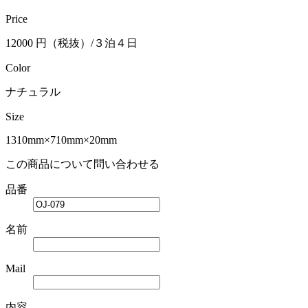
Price
12000 円（税抜）/３泊４日
Color
ナチュラル
Size
1310mm×710mm×20mm
この商品について問い合わせる
品番
名前
Mail
内容