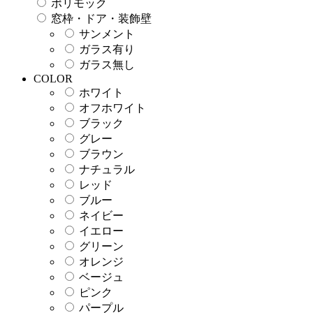
ポリモック
窓枠・ドア・装飾壁
サンメント
ガラス有り
ガラス無し
COLOR
ホワイト
オフホワイト
ブラック
グレー
ブラウン
ナチュラル
レッド
ブルー
ネイビー
イエロー
グリーン
オレンジ
ベージュ
ピンク
パープル