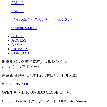
FM-112
FM-112
フィルム / テクスチャードモルタル
900mm×900mm
GUIDE
ACCESS
NEWS
PRIVACY
CONTACT
撮影用バック材／素材／天板レンタル
crafty（クラフティー）
東京都渋谷区代々木4-28-8村田第一ビルMB1
tel
03-3378-5508
OPEN
月〜土
10:00~18:00
CLOSE
日・祝
Copyright crafty
（クラフティー）
All Rights Reserved.