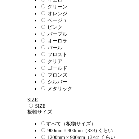
グリーン
オレンジ
ベージュ
ピンク
パープル
オーロラ
パール
フロスト
クリア
ゴールド
ブロンズ
シルバー
メタリック
SIZE
SIZE
板物サイズ
すべて（板物サイズ）
900mm × 900mm（3×3) くらい
1200mm × 900mm（3×4) くらい