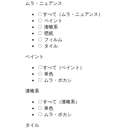
ムラ・ニュアンス
すべて（ムラ・ニュアンス）
ペイント
漆喰系
壁紙
フィルム
タイル
ペイント
すべて（ペイント）
単色
ムラ・ボカシ
漆喰系
すべて（漆喰系）
単色
ムラ・ボカシ
タイル