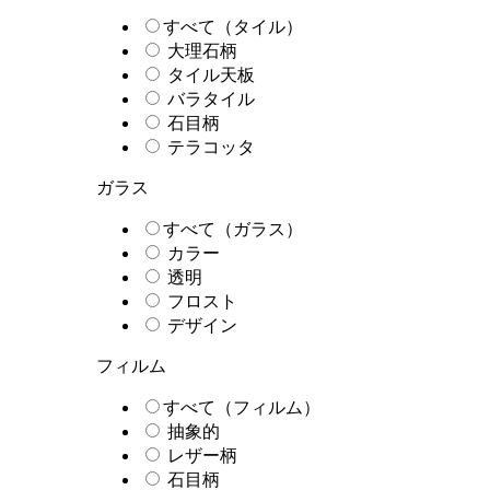
すべて（タイル）
大理石柄
タイル天板
バラタイル
石目柄
テラコッタ
ガラス
すべて（ガラス）
カラー
透明
フロスト
デザイン
フィルム
すべて（フィルム）
抽象的
レザー柄
石目柄