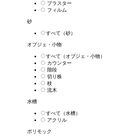
プラスター
フィルム
砂
すべて（砂）
オブジェ・小物
すべて（オブジェ・小物）
カウンター
階段
切り株
枝
流木
水槽
すべて（水槽）
アクリル
ポリモック