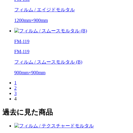
フィルム / エイジドモルタル
1200mm×900mm
FM-119
FM-119
フィルム / スムースモルタル (B)
900mm×900mm
1
2
3
4
過去に見た商品