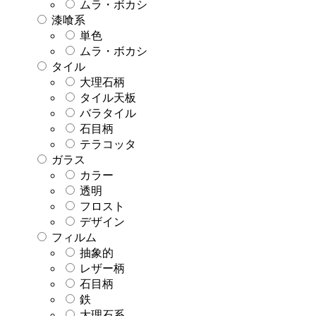
ムラ・ボカシ
漆喰系
単色
ムラ・ボカシ
タイル
大理石柄
タイル天板
バラタイル
石目柄
テラコッタ
ガラス
カラー
透明
フロスト
デザイン
フィルム
抽象的
レザー柄
石目柄
鉄
大理石系