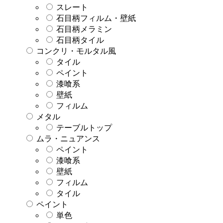
スレート
石目柄フィルム・壁紙
石目柄メラミン
石目柄タイル
コンクリ・モルタル風
タイル
ペイント
漆喰系
壁紙
フィルム
メタル
テーブルトップ
ムラ・ニュアンス
ペイント
漆喰系
壁紙
フィルム
タイル
ペイント
単色