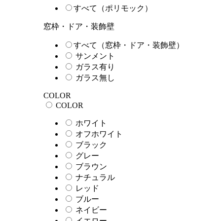
すべて（ポリモック）
窓枠・ドア・装飾壁
すべて（窓枠・ドア・装飾壁）
サンメント
ガラス有り
ガラス無し
COLOR
COLOR
ホワイト
オフホワイト
ブラック
グレー
ブラウン
ナチュラル
レッド
ブルー
ネイビー
イエロー