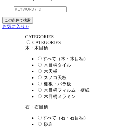
この条件で検索
お気に入り
0
CATEGORIES
CATEGORIES
木・木目柄
すべて（木・木目柄）
木目柄タイル
木天板
スノコ天板
棚板・バラ板
木目柄フィルム・壁紙
木目柄メラミン
石・石目柄
すべて（石・石目柄）
砂岩