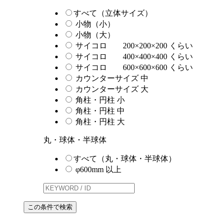
すべて（立体サイズ）
小物（小）
小物（大）
サイコロ 200×200×200 くらい
サイコロ 400×400×400 くらい
サイコロ 600×600×600 くらい
カウンターサイズ 中
カウンターサイズ 大
角柱・円柱 小
角柱・円柱 中
角柱・円柱 大
丸・球体・半球体
すべて（丸・球体・半球体）
φ600mm 以上
この条件で検索