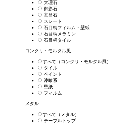
大理石
御影石
玄昌石
スレート
石目柄フィルム・壁紙
石目柄メラミン
石目柄タイル
コンクリ・モルタル風
すべて（コンクリ・モルタル風）
タイル
ペイント
漆喰系
壁紙
フィルム
メタル
すべて（メタル）
テーブルトップ