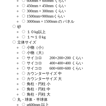
600mm × 600mm くらい
450mm × 450mm くらい
300mm × 300mm くらい
1500mm×900mmくらい
3000mm × 1500mm の パネル
砂
１０kg以上
１〜１０kg
立体サイズ
小物（小）
小物（大）
サイコロ 200×200×200 くらい
サイコロ 400×400×400 くらい
サイコロ 600×600×600 くらい
カウンターサイズ 中
カウンターサイズ 大
角柱・円柱 小
角柱・円柱 中
角柱・円柱 大
丸・球体・半球体
φ600mm 以上