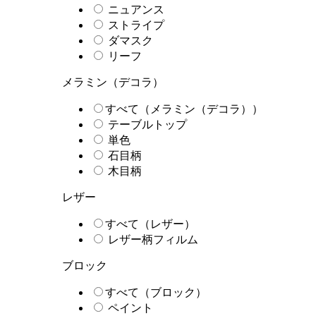
ニュアンス
ストライプ
ダマスク
リーフ
メラミン（デコラ）
すべて（メラミン（デコラ））
テーブルトップ
単色
石目柄
木目柄
レザー
すべて（レザー）
レザー柄フィルム
ブロック
すべて（ブロック）
ペイント