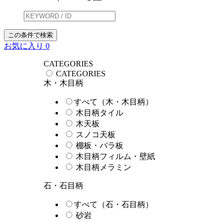
この条件で検索
お気に入り
0
CATEGORIES
CATEGORIES
木・木目柄
すべて（木・木目柄）
木目柄タイル
木天板
スノコ天板
棚板・バラ板
木目柄フィルム・壁紙
木目柄メラミン
石・石目柄
すべて（石・石目柄）
砂岩