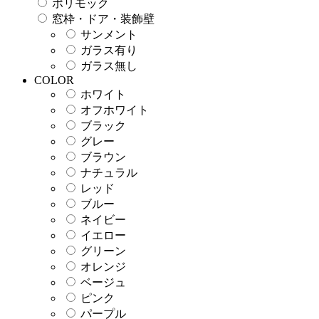
ポリモック
窓枠・ドア・装飾壁
サンメント
ガラス有り
ガラス無し
COLOR
ホワイト
オフホワイト
ブラック
グレー
ブラウン
ナチュラル
レッド
ブルー
ネイビー
イエロー
グリーン
オレンジ
ベージュ
ピンク
パープル