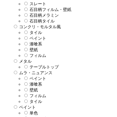
スレート
石目柄フィルム・壁紙
石目柄メラミン
石目柄タイル
コンクリ・モルタル風
タイル
ペイント
漆喰系
壁紙
フィルム
メタル
テーブルトップ
ムラ・ニュアンス
ペイント
漆喰系
壁紙
フィルム
タイル
ペイント
単色