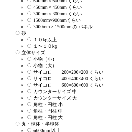
600mm × 600mm くらい
450mm × 450mm くらい
300mm × 300mm くらい
1500mm×900mmくらい
3000mm × 1500mm の パネル
砂
１０kg以上
１〜１０kg
立体サイズ
小物（小）
小物（大）
サイコロ 200×200×200 くらい
サイコロ 400×400×400 くらい
サイコロ 600×600×600 くらい
カウンターサイズ 中
カウンターサイズ 大
角柱・円柱 小
角柱・円柱 中
角柱・円柱 大
丸・球体・半球体
φ600mm 以上