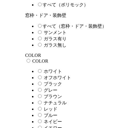
すべて（ポリモック）
窓枠・ドア・装飾壁
すべて（窓枠・ドア・装飾壁）
サンメント
ガラス有り
ガラス無し
COLOR
COLOR
ホワイト
オフホワイト
ブラック
グレー
ブラウン
ナチュラル
レッド
ブルー
ネイビー
イエロー