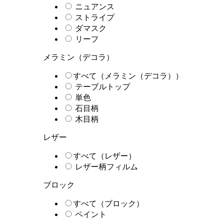
ニュアンス
ストライプ
ダマスク
リーフ
メラミン（デコラ）
すべて（メラミン（デコラ））
テーブルトップ
単色
石目柄
木目柄
レザー
すべて（レザー）
レザー柄フィルム
ブロック
すべて（ブロック）
ペイント