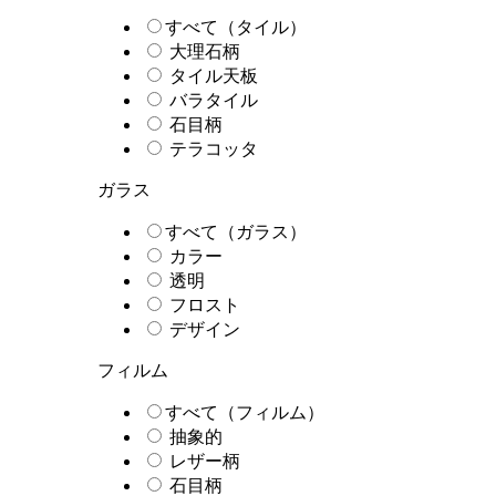
すべて（タイル）
大理石柄
タイル天板
バラタイル
石目柄
テラコッタ
ガラス
すべて（ガラス）
カラー
透明
フロスト
デザイン
フィルム
すべて（フィルム）
抽象的
レザー柄
石目柄