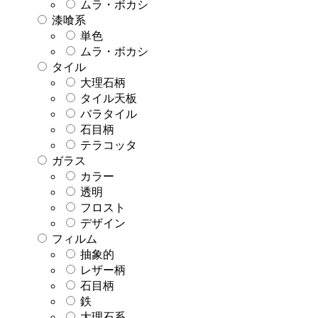
ムラ・ボカシ
漆喰系
単色
ムラ・ボカシ
タイル
大理石柄
タイル天板
バラタイル
石目柄
テラコッタ
ガラス
カラー
透明
フロスト
デザイン
フィルム
抽象的
レザー柄
石目柄
鉄
大理石系