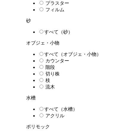
プラスター
フィルム
砂
すべて（砂）
オブジェ・小物
すべて（オブジェ・小物）
カウンター
階段
切り株
枝
流木
水槽
すべて（水槽）
アクリル
ポリモック