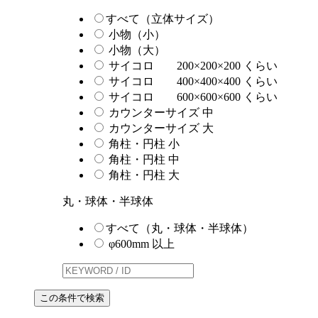
すべて（立体サイズ）
小物（小）
小物（大）
サイコロ 200×200×200 くらい
サイコロ 400×400×400 くらい
サイコロ 600×600×600 くらい
カウンターサイズ 中
カウンターサイズ 大
角柱・円柱 小
角柱・円柱 中
角柱・円柱 大
丸・球体・半球体
すべて（丸・球体・半球体）
φ600mm 以上
この条件で検索