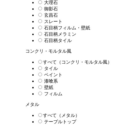
大理石
御影石
玄昌石
スレート
石目柄フィルム・壁紙
石目柄メラミン
石目柄タイル
コンクリ・モルタル風
すべて（コンクリ・モルタル風）
タイル
ペイント
漆喰系
壁紙
フィルム
メタル
すべて（メタル）
テーブルトップ