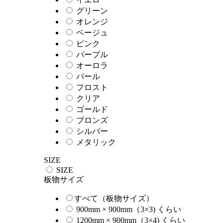
グリーン
オレンジ
ベージュ
ピンク
パープル
オーロラ
パール
フロスト
クリア
ゴールド
ブロンズ
シルバー
メタリック
SIZE
SIZE
板物サイズ
すべて（板物サイズ）
900mm × 900mm（3×3) くらい
1200mm × 900mm（3×4) くらい