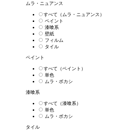
ムラ・ニュアンス
すべて（ムラ・ニュアンス）
ペイント
漆喰系
壁紙
フィルム
タイル
ペイント
すべて（ペイント）
単色
ムラ・ボカシ
漆喰系
すべて（漆喰系）
単色
ムラ・ボカシ
タイル